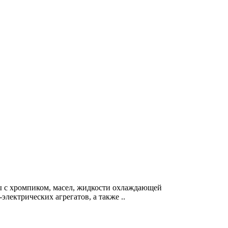
ы с хромпиком, масел, жидкости охлаждающей
лектрических агрегатов, а также ..