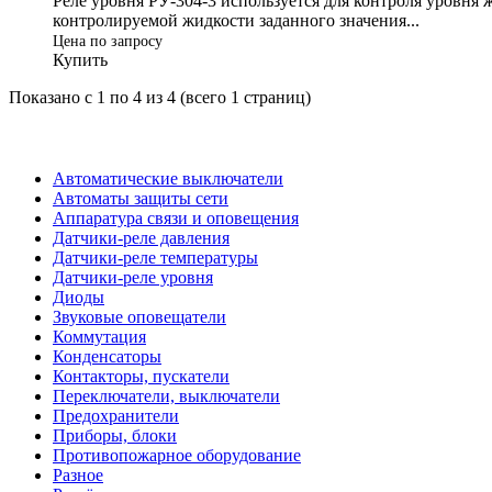
Реле уровня РУ-304-3 используется для контроля уровня
контролируемой жидкости заданного значения...
Цена по запросу
Купить
Показано с 1 по 4 из 4 (всего 1 страниц)
Категории
Автоматические выключатели
Автоматы защиты сети
Аппаратура связи и оповещения
Датчики-реле давления
Датчики-реле температуры
Датчики-реле уровня
Диоды
Звуковые оповещатели
Коммутация
Конденсаторы
Контакторы, пускатели
Переключатели, выключатели
Предохранители
Приборы, блоки
Противопожарное оборудование
Разное