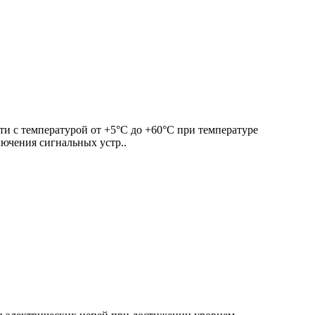
и с температурой от +5°С до +60°С при температуре
лючения сигнальных устр..