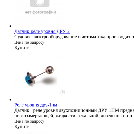
Датчик-реле уровня ДРУ-2
Судовое электрооборудование и автоматика производит 
Цена по запросу
Купить
Реле уровня дру-1пм
Датчик - реле уровня двухпозиционный ДРУ-1ПМ предназ
низкозамерзающей, жидкости фекальной, дизельного топли
Цена по запросу
Купить