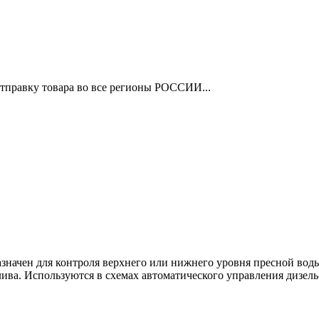
отправку товара во все регионы РОССИИ...
начен для контроля верхнего или нижнего уровня пресной вод
ва. Используются в схемах автоматического управления дизель-э