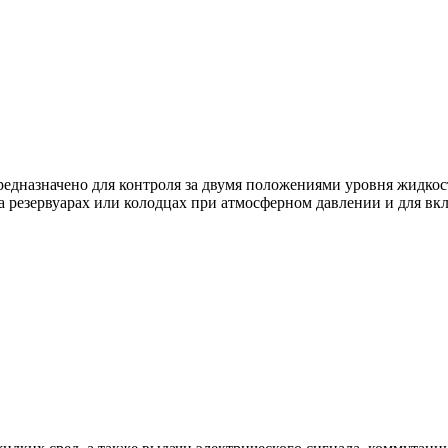
едназначено для контроля за двумя положениями уровня жидкост
а резервуарах или колодцах при атмосферном давлении и для вк