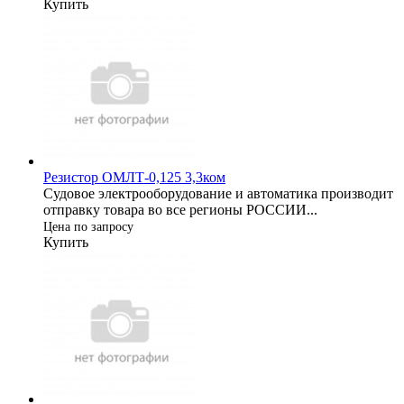
Купить
Резистор ОМЛТ-0,125 3,3ком
Судовое электрооборудование и автоматика производит
отправку товара во все регионы РОССИИ...
Цена по запросу
Купить