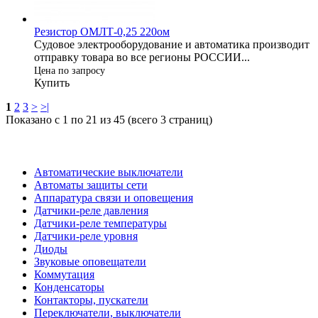
Резистор ОМЛТ-0,25 220ом
Судовое электрооборудование и автоматика производит
отправку товара во все регионы РОССИИ...
Цена по запросу
Купить
1
2
3
>
>|
Показано с 1 по 21 из 45 (всего 3 страниц)
Категории
Автоматические выключатели
Автоматы защиты сети
Аппаратура связи и оповещения
Датчики-реле давления
Датчики-реле температуры
Датчики-реле уровня
Диоды
Звуковые оповещатели
Коммутация
Конденсаторы
Контакторы, пускатели
Переключатели, выключатели